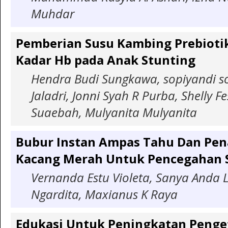
Muhdar
Pemberian Susu Kambing Prebioti
Kadar Hb pada Anak Stunting
Hendra Budi Sungkawa, sopiyandi s
Jaladri, Jonni Syah R Purba, Shelly F
Suaebah, Mulyanita Mulyanita
Bubur Instan Ampas Tahu Dan Pe
Kacang Merah Untuk Pencegahan 
Vernanda Estu Violeta, Sanya Anda L
Ngardita, Maxianus K Raya
Edukasi Untuk Peningkatan Penge