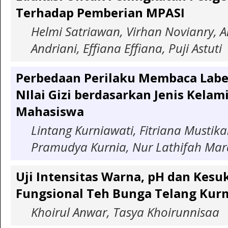
Terhadap Pemberian MPASI
Helmi Satriawan, Virhan Novianry, A
Andriani, Effiana Effiana, Puji Astuti
Perbedaan Perilaku Membaca Labe
NIlai Gizi berdasarkan Jenis Kelam
Mahasiswa
Lintang Kurniawati, Fitriana Mustik
Pramudya Kurnia, Nur Lathifah Mard
Uji Intensitas Warna, pH dan Ke
Fungsional Teh Bunga Telang Kur
Khoirul Anwar, Tasya Khoirunnisaa