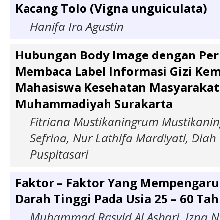
Kacang Tolo (Vigna unguiculata)
Hanifa Ira Agustin
Hubungan Body Image dengan Per
Membaca Label Informasi Gizi Ke
Mahasiswa Kesehatan Masyarakat 
Muhammadiyah Surakarta
Fitriana Mustikaningrum Mustikani
Sefrina, Nur Lathifa Mardiyati, Diah
Puspitasari
Faktor – Faktor Yang Mempengaru
Darah Tinggi Pada Usia 25 – 60 Ta
Muhammad Rasyid Al Ashari, Izna N