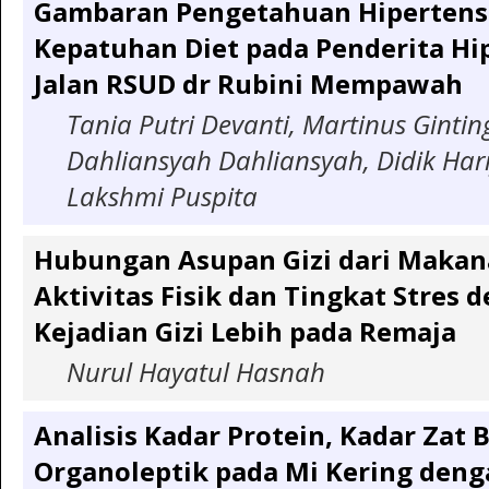
Gambaran Pengetahuan Hipertens
Kepatuhan Diet pada Penderita Hi
Jalan RSUD dr Rubini Mempawah
Tania Putri Devanti, Martinus Ginting
Dahliansyah Dahliansyah, Didik Har
Lakshmi Puspita
Hubungan Asupan Gizi dari Makana
Aktivitas Fisik dan Tingkat Stres 
Kejadian Gizi Lebih pada Remaja
Nurul Hayatul Hasnah
Analisis Kadar Protein, Kadar Zat B
Organoleptik pada Mi Kering deng