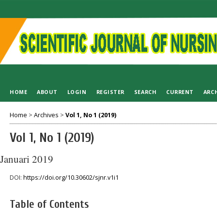
HOME
ABOUT
LOGIN
REGISTER
SEARCH
CURRENT
ARC
Home
>
Archives
>
Vol 1, No 1 (2019)
Vol 1, No 1 (2019)
Januari 2019
DOI:
https://doi.org/10.30602/sjnr.v1i1
Table of Contents