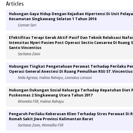
Articles
Hubungan Gaya Hidup Dengan Kejadian Hipertensi Di Unit Pela
Kecamatan Singkawang Selatan 1 Tahun 2016
Usman Seri
Efektifitas Terapi Gerak Aktif-Pasif Dan Teknik Relaksasi Naf
Intensitas Nyeri Pasien Post Operasi Sectio Caesarea Di Ruang
Santo Vincentius
Sarliana Zaini
Hubungan Tingkat Pengetahuan Perawat Terhadap Perilaku Pe
Operasi General Anestesi Di Ruang Pemulihan RSU ST.Vincentiu
Nida Agresa, Halina Rahayu, Leonatus Limson
Hubungan Dukungan Sosial Keluarga Terhadap Kepatuhan Diet Pa
Puskesmas 2 Singkawang Utara Tahun 2017
Winnelia FSR, Halina Rahayu
Pengaruh Perilaku Kekerasan Klien Terhadap Stres Perawat Di R
Rumah Sakit Jiwa Provinsi Kalimantan Barat
Sarliana Zaini, Winnellia FSR