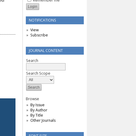
Remember me
Air
NOTIFICATIONS
View
Subscribe
JOURNAL CONTENT
Search
Search Scope
Browse
By Issue
By Author
By Title
Other Journals
FONT SIZE