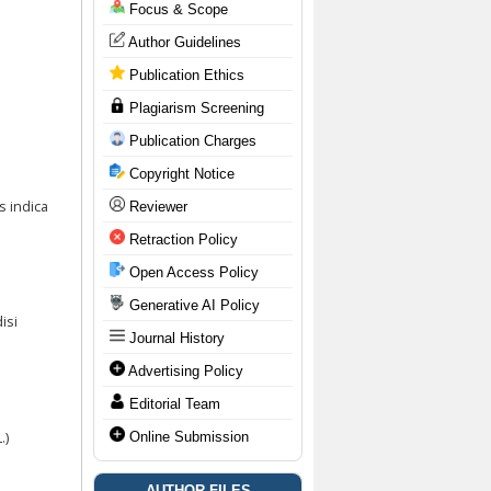
Focus & Scope
Author Guidelines
Publication Ethics
Plagiarism Screening
Publication Charges
Copyright Notice
s indica
Reviewer
Retraction Policy
Open Access Policy
Generative AI Policy
isi
Journal History
Advertising Policy
Editorial Team
Online Submission
.)
AUTHOR FILES