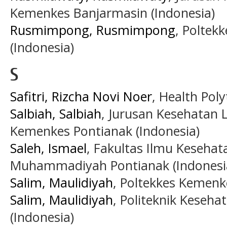
Kemenkes Banjarmasin (Indonesia)
Rusmimpong, Rusmimpong
, Poltek
(Indonesia)
S
Safitri, Rizcha Novi Noer
, Health Pol
Salbiah, Salbiah
, Jurusan Kesehatan 
Kemenkes Pontianak (Indonesia)
Saleh, Ismael
, Fakultas Ilmu Kesehat
Muhammadiyah Pontianak (Indonesi
Salim, Maulidiyah
, Poltekkes Kemenk
Salim, Maulidiyah
, Politeknik Keseh
(Indonesia)