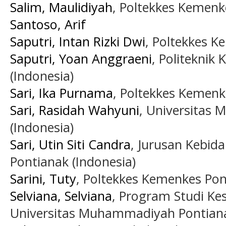
Salim, Maulidiyah
, Poltekkes Kemenk
Santoso, Arif
Saputri, Intan Rizki Dwi
, Poltekkes K
Saputri, Yoan Anggraeni
, Politekni
(Indonesia)
Sari, Ika Purnama
, Poltekkes Kemenk
Sari, Rasidah Wahyuni
, Universitas
(Indonesia)
Sari, Utin Siti Candra
, Jurusan Kebid
Pontianak (Indonesia)
Sarini, Tuty
, Poltekkes Kemenkes Pon
Selviana, Selviana
, Program Studi Ke
Universitas Muhammadiyah Pontiana