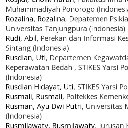
Muhammadiyah Ponorogo (Indonesi
Rozalina, Rozalina
, Depatemen Psikia
Universitas Tanjungpura (Indonesia)
Rudi, Abil
, Perekan dan Informasi Ke
Sintang (Indonesia)
Rusdian, Uti
, Departemen Kegawatda
Keperawatan Bedah , STIKES Yarsi Po
(Indonesia)
Rusdian Hidayat, Uti
, STIKES Yarsi P
Rusmali, Rusmali
, Poltekkes Kemenk
Rusman, Ayu Dwi Putri
, Universita
(Indonesia)
Rusmilawaty, Rusmilawaty
, Jurusan