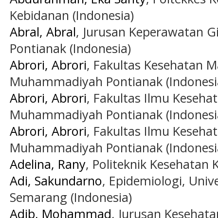
Kebidanan (Indonesia)
Abral, Abral
, Jurusan Keperawatan G
Pontianak (Indonesia)
Abrori, Abrori
, Fakultas Kesehatan M
Muhammadiyah Pontianak (Indonesi
Abrori, Abrori
, Fakultas Ilmu Keseha
Muhammadiyah Pontianak (Indonesi
Abrori, Abrori
, Fakultas Ilmu Kesehat
Muhammadiyah Pontianak (Indonesi
Adelina, Rany
, Politeknik Kesehatan
Adi, Sakundarno
, Epidemiologi, Univ
Semarang (Indonesia)
Adib, Mohammad
, Jurusan Kesehata