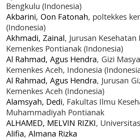
Bengkulu (Indonesia)
Akbarini, Oon Fatonah
, poltekkes k
(Indonesia)
Akhmadi, Zainal
, Jurusan Kesehatan
Kemenkes Pontianak (Indonesia)
Al Rahmad, Agus Hendra
, Gizi Masy
Kemenkes Aceh, Indonesia (Indonesia
Al Rahmad, Agus Hendra
, Jurusan Gi
Kemenkes Aceh (Indonesia)
Alamsyah, Dedi
, Fakultas Ilmu Keseh
Muhammadiyah Pontianak
ALHAMED, MELVIN RIZKI
, Universita
Alifia, Almana Rizka