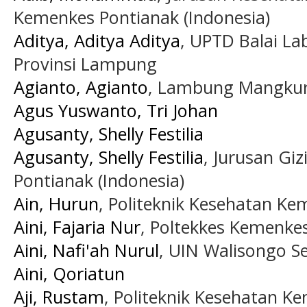
Kemenkes Pontianak (Indonesia)
Aditya, Aditya Aditya
, UPTD Balai L
Provinsi Lampung
Agianto, Agianto
, Lambung Mangkura
Agus Yuswanto, Tri Johan
Agusanty, Shelly Festilia
Agusanty, Shelly Festilia
, Jurusan Gi
Pontianak (Indonesia)
Ain, Hurun
, Politeknik Kesehatan Ke
Aini, Fajaria Nur
, Poltekkes Kemenk
Aini, Nafi'ah Nurul
, UIN Walisongo S
Aini, Qoriatun
Aji, Rustam
, Politeknik Kesehatan K