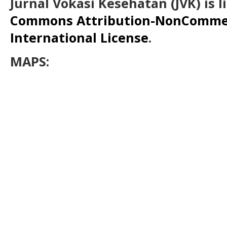
Jurnal Vokasi Kesehatan (JVK)
is 
Commons Attribution-NonCommerc
International License
.
MAPS: