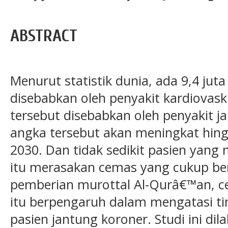
ABSTRACT
Menurut statistik dunia, ada 9,4 jut
disebabkan oleh penyakit kardiovas
tersebut disebabkan oleh penyakit j
angka tersebut akan meningkat hing
2030. Dan tidak sedikit pasien yang
itu merasakan cemas yang cukup ber
pemberian murottal Al-Qurâ€™an, c
itu berpengaruh dalam mengatasi t
pasien jantung koroner. Studi ini 