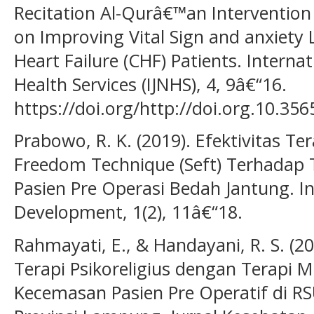
Recitation Al-Qurâ€™an Intervention
on Improving Vital Sign and anxiety
Heart Failure (CHF) Patients. Interna
Health Services (IJNHS), 4, 9â€“16.
https://doi.org/http://doi.org.10.356
Prabowo, R. K. (2019). Efektivitas Te
Freedom Technique (Seft) Terhadap
Pasien Pre Operasi Bedah Jantung. In
Development, 1(2), 11â€“18.
Rahmayati, E., & Handayani, R. S. (
Terapi Psikoreligius dengan Terapi M
Kecemasan Pasien Pre Operatif di R