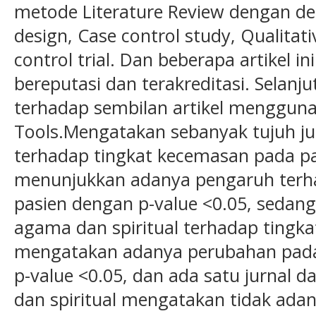
metode Literature Review dengan de
design, Case control study, Qualitat
control trial. Dan beberapa artikel in
bereputasi dan terakreditasi. Selanju
terhadap sembilan artikel menggunaka
Tools.Mengatakan sebanyak tujuh ju
terhadap tingkat kecemasan pada pa
menunjukkan adanya pengaruh terh
pasien dengan p-value <0.05, sedan
agama dan spiritual terhadap tingk
mengatakan adanya perubahan pada
p-value <0.05, dan ada satu jurnal 
dan spiritual mengatakan tidak ad