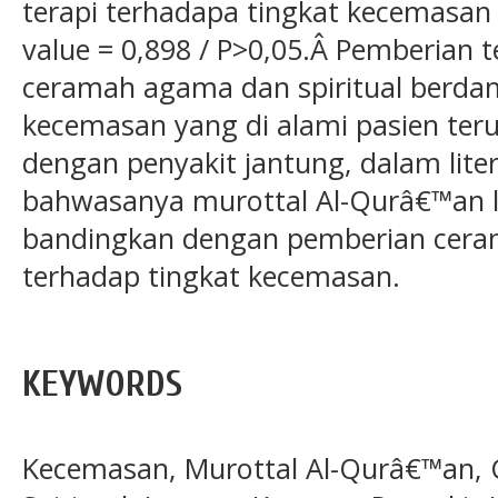
terapi terhadapa tingkat kecemasan 
value = 0,898 / P>0,05.Â Pemberian 
ceramah agama dan spiritual berda
kecemasan yang di alami pasien te
dengan penyakit jantung, dalam lite
bahwasanya murottal Al-Qurâ€™an l
bandingkan dengan pemberian ceram
terhadap tingkat kecemasan.
KEYWORDS
Kecemasan, Murottal Al-Qurâ€™an