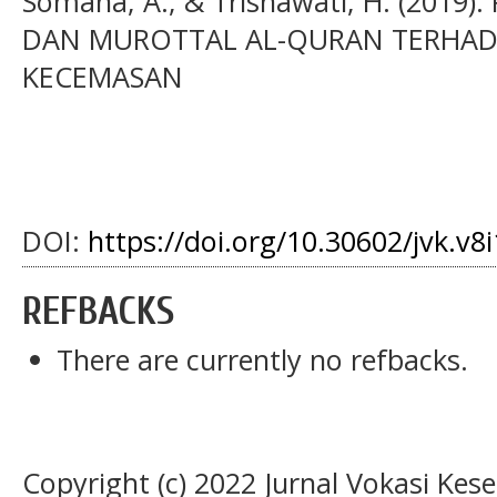
Somana, A., & Trisnawati, H. (2019
DAN MUROTTAL AL-QURAN TERHAD
KECEMASAN
DOI:
https://doi.org/10.30602/jvk.v8
REFBACKS
There are currently no refbacks.
Copyright (c) 2022 Jurnal Vokasi Kes