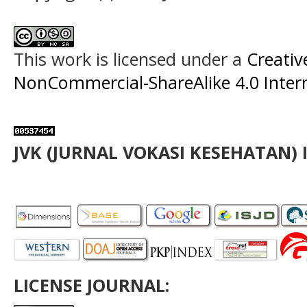
This work is licensed under a
Creati
NonCommercial-ShareAlike 4.0 Intern
JVK (JURNAL VOKASI KESEHATAN) 
LICENSE JOURNAL: