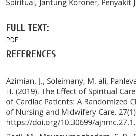
Spiritual, Jantung Koroner, Penyakit 
FULL TEXT:
PDF
REFERENCES
Azimian, J., Soleimany, M. ali, Pahlev
H. (2019). The Effect of Spiritual C
of Cardiac Patients: A Randomized Cli
of Nursing and Midwifery Care, 27(1)
https://doi.org/10.30699/ajnmc.27.1