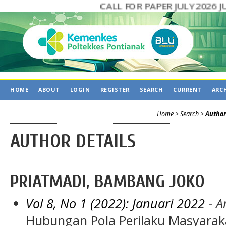
CALL FOR PAPER JULY 2026 
HOME
ABOUT
LOGIN
REGISTER
SEARCH
CURRENT
ARC
Home
>
Search
>
Author
AUTHOR DETAILS
PRIATMADI, BAMBANG JOKO
Vol 8, No 1 (2022): Januari 2022
- Ar
Hubungan Pola Perilaku Masyarak