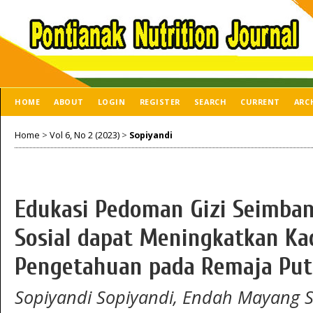
HOME
ABOUT
LOGIN
REGISTER
SEARCH
CURRENT
ARC
Home
>
Vol 6, No 2 (2023)
>
Sopiyandi
Edukasi Pedoman Gizi Seimban
Sosial dapat Meningkatkan Ka
Pengetahuan pada Remaja Put
Sopiyandi Sopiyandi, Endah Mayang Sa