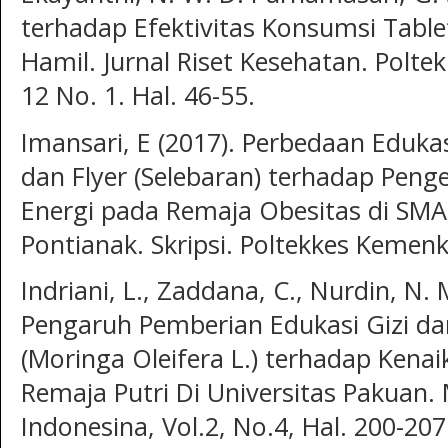
terhadap Efektivitas Konsumsi Table
Hamil. Jurnal Riset Kesehatan. Polt
12 No. 1. Hal. 46-55.
Imansari, E (2017). Perbedaan Edukas
dan Flyer (Selebaran) terhadap Pen
Energi pada Remaja Obesitas di SM
Pontianak. Skripsi. Poltekkes Kemen
Indriani, L., Zaddana, C., Nurdin, N. M.
Pengaruh Pemberian Edukasi Gizi da
(Moringa Oleifera L.) terhadap Ken
Remaja Putri Di Universitas Pakuan.
Indonesina, Vol.2, No.4, Hal. 200-207