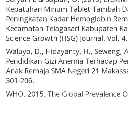
Kepatuhan Minum Tablet Tambah Da
Peningkatan Kadar Hemoglobin Remaj
Kecamatan Telagasari Kabupaten Ka
Science Growth (HSG) Journal. Vol. 4,
Waluyo, D., Hidayanty, H., Seweng, A
Pendidikan Gizi Anemia Terhadap P
Anak Remaja SMA Negeri 21 Makassar.
301-206.
WHO. 2015. The Global Prevalence O