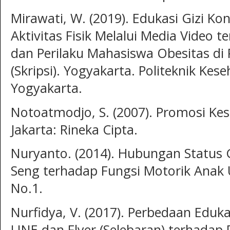
Mirawati, W. (2019). Edukasi Gizi 
Aktivitas Fisik Melalui Media Video 
dan Perilaku Mahasiswa Obesitas di
(Skripsi). Yogyakarta. Politeknik Ke
Yogyakarta.
Notoatmodjo, S. (2007). Promosi Kes
Jakarta: Rineka Cipta.
Nuryanto. (2014). Hubungan Status 
Seng terhadap Fungsi Motorik Anak U
No.1.
Nurfidya, V. (2017). Perbedaan Edukas
LINE dan Flyer (Selebaran) terhadap