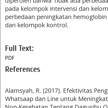
diperoleh bahwa Tidak ada perbeda
pada kelompok intervensi dan kelo
perbedaan peningkatan hemoglobin 
dan kelompok kontrol.
Full Text:
PDF
References
Alamsyah, R. (2017). Efektivitas P
Whatsaap dan Line untuk Meningka
Non-Kesehatan Tentang Dagusibu Oba