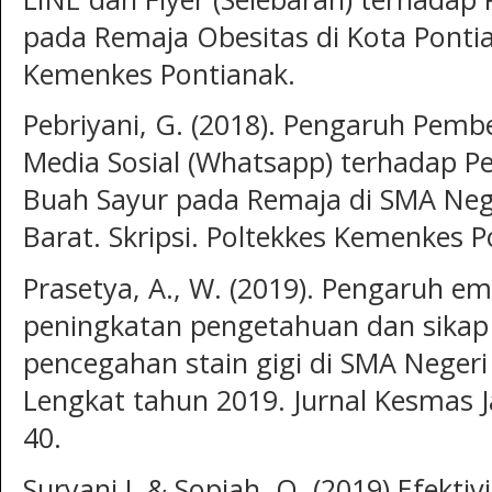
pada Remaja Obesitas di Kota Pontian
Kemenkes Pontianak.
Pebriyani, G. (2018). Pengaruh Pembe
Media Sosial (Whatsapp) terhadap 
Buah Sayur pada Remaja di SMA Nege
Barat. Skripsi. Poltekkes Kemenkes P
Prasetya, A., W. (2019). Pengaruh em
peningkatan pengetahuan dan sikap
pencegahan stain gigi di SMA Negeri
Lengkat tahun 2019. Jurnal Kesmas Ja
40.
Suryani L & Sopiah, O. (2019) Efekti