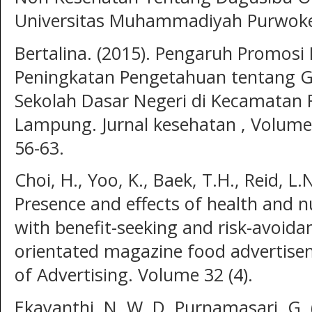
Universitas Muhammadiyah Purwoke
Bertalina. (2015). Pengaruh Promos
Peningkatan Pengetahuan tentang G
Sekolah Dasar Negeri di Kecamatan 
Lampung. Jurnal kesehatan , Volume 
56-63.
Choi, H., Yoo, K., Baek, T.H., Reid, L.
Presence and effects of health and n
with benefit-seeking and risk-avoida
orientated magazine food advertisem
of Advertising. Volume 32 (4).
Ekayanthi, N. W. D. Purnamasari, G.