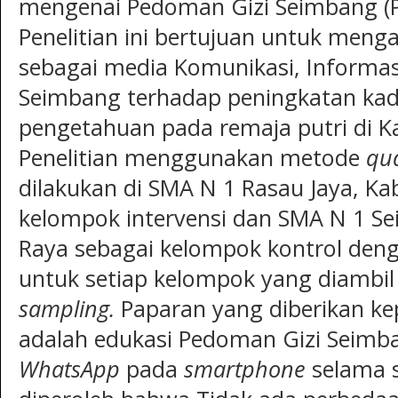
mengenai Pedoman Gizi Seimbang (PG
Penelitian ini bertujuan untuk meng
sebagai media Komunikasi, Informas
Seimbang terhadap peningkatan ka
pengetahuan pada remaja putri di 
Penelitian menggunakan metode
qua
dilakukan di SMA N 1 Rasau Jaya, K
kelompok intervensi dan SMA N 1 S
Raya sebagai kelompok kontrol den
untuk setiap kelompok yang diambil
sampling.
Paparan yang diberikan ke
adalah edukasi Pedoman Gizi Seimban
WhatsApp
pada
smartphone
selama s