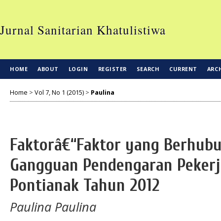
Jurnal Sanitarian Khatulistiwa
HOME
ABOUT
LOGIN
REGISTER
SEARCH
CURRENT
ARC
Home
>
Vol 7, No 1 (2015)
>
Paulina
Faktorâ€“Faktor yang Berhub
Gangguan Pendengaran Pekerja
Pontianak Tahun 2012
Paulina Paulina