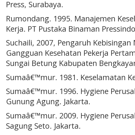
Press, Surabaya.
Rumondang. 1995. Manajemen Kese
Kerja. PT Pustaka Binaman Pressindo.
Suchaili, 2007, Pengaruh Kebisinga
Gangguan Kesehatan Pekerja Perta
Sungai Betung Kabupaten Bengkaya
Sumaâ€™mur. 1981. Keselamatan Ker
Sumaâ€™mur. 1996. Hygiene Perusah
Gunung Agung. Jakarta.
Sumaâ€™mur. 2009. Hygiene Perusah
Sagung Seto. Jakarta.