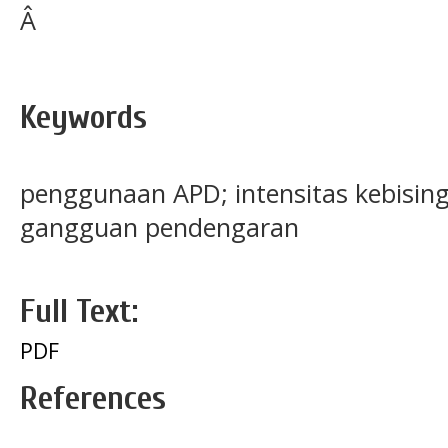
Â
Keywords
penggunaan APD; intensitas kebisin
gangguan pendengaran
Full Text:
PDF
References