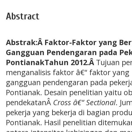
Abstract
Abstrak:Â
Faktor-Faktor yang B
Gangguan Pendengaran pada Pek
PontianakTahun 2012.Â
Tujuan pen
menganalisis faktor â€“ faktor yan
gangguan pendengaran pada pekerja
Pontianak. Desain penelitian yaitu 
pendekatanÂ
Cross â€“ Sectional
. Ju
pekerja yang bekerja di bagian prod
Pontianak. Hasil penelitian ditemu