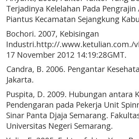
Terjadinya Kelelahan Pada Pengraj
Piantus Kecamatan Sejangkung Kab
Bochori. 2007, Kebisingan
Industri.http://.www.ketulian.com./
17 November 2012 14:19:28GMT.
Candra, B. 2006. Pengantar Kesehat
Jakarta.
Puspita, D. 2009. Hubungan antara
Pendengaran pada Pekerja Unit Spinn
Sinar Panta Djaja Semarang. Fakulta
Universitas Negeri Semarang.