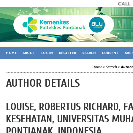
CALL FO
HOME
ABOUT
LOGIN
REGISTER
SEARCH
CURRENT
ARC
Home
>
Search
>
Author
AUTHOR DETAILS
LOUISE, ROBERTUS RICHARD, F
KESEHATAN, UNIVERSITAS MU
PONTIANAK, INDONESIA