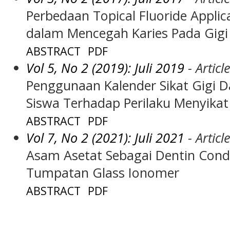
Perbedaan Topical Fluoride Applic
dalam Mencegah Karies Pada Gigi
ABSTRACT
PDF
Vol 5, No 2 (2019): Juli 2019
- Articl
Penggunaan Kalender Sikat Gigi 
Siswa Terhadap Perilaku Menyikat
ABSTRACT
PDF
Vol 7, No 2 (2021): Juli 2021
- Articl
Asam Asetat Sebagai Dentin Condi
Tumpatan Glass Ionomer
ABSTRACT
PDF