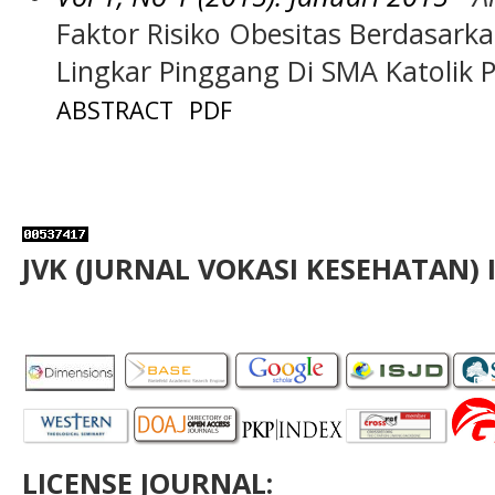
Faktor Risiko Obesitas Berdasar
Lingkar Pinggang Di SMA Katolik 
ABSTRACT
PDF
JVK (JURNAL VOKASI KESEHATAN) 
LICENSE JOURNAL: