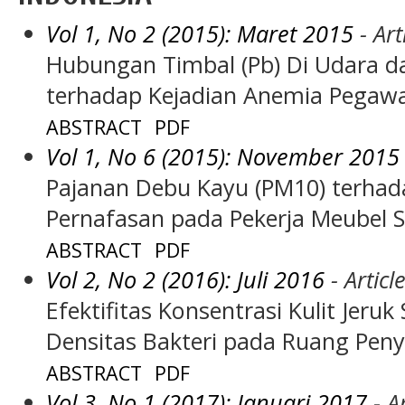
Vol 1, No 2 (2015): Maret 2015
- Art
Hubungan Timbal (Pb) Di Udara 
terhadap Kejadian Anemia Pegaw
ABSTRACT
PDF
Vol 1, No 6 (2015): November 2015
Pajanan Debu Kayu (PM10) terhada
Pernafasan pada Pekerja Meubel S
ABSTRACT
PDF
Vol 2, No 2 (2016): Juli 2016
- Articl
Efektifitas Konsentrasi Kulit Je
Densitas Bakteri pada Ruang Pen
ABSTRACT
PDF
Vol 3, No 1 (2017): Januari 2017
- Ar