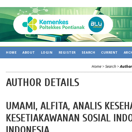
HOME
ABOUT
LOGIN
REGISTER
SEARCH
CURRENT
ARC
Home
>
Search
>
Author
AUTHOR DETAILS
UMAMI, ALFITA, ANALIS KESEH
KESETIAKAWANAN SOSIAL INDO
INDONESIA