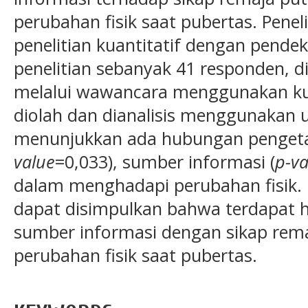
perubahan fisik saat pubertas. Penel
penelitian kuantitatif dengan pende
penelitian sebanyak 41 responden,
melalui wawancara menggunakan kue
diolah dan dianalisis menggunakan u
menunjukkan ada hubungan pengetah
value
=0,033), sumber informasi (
p-va
dalam menghadapi perubahan fisik. B
dapat disimpulkan bahwa terdapat
sumber informasi dengan sikap re
perubahan fisik saat pubertas.