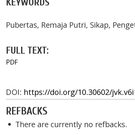
KEYWORDS
Pubertas, Remaja Putri, Sikap, Peng
FULL TEXT:
PDF
DOI:
https://doi.org/10.30602/jvk.v6
REFBACKS
There are currently no refbacks.