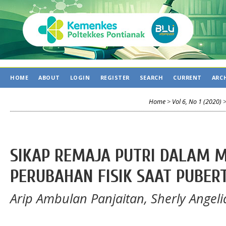
HOME
ABOUT
LOGIN
REGISTER
SEARCH
CURRENT
ARC
Home
>
Vol 6, No 1 (2020)
SIKAP REMAJA PUTRI DALAM 
PERUBAHAN FISIK SAAT PUBER
Arip Ambulan Panjaitan, Sherly Angeli