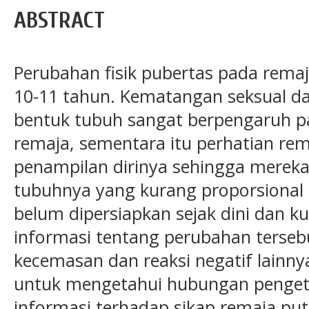
ABSTRACT
Perubahan fisik pubertas pada remaj
10-11 tahun. Kematangan seksual da
bentuk tubuh sangat berpengaruh p
remaja, sementara itu perhatian re
penampilan dirinya sehingga merek
tubuhnya yang kurang proporsional 
belum dipersiapkan sejak dini dan 
informasi tentang perubahan terseb
kecemasan dan reaksi negatif lainnya.
untuk mengetahui hubungan penge
informasi terhadap sikap remaja pu