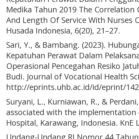
Medika Tahun 2019 The Correlation 
And Length Of Service With Nurses C
Husada Indonesia, 6(20), 21–27.
Sari, Y., & Bambang. (2023). Hubu
Kepatuhan Perawat Dalam Pelaksana
Operasional Pencegahan Resiko Jatuh
Budi. Journal of Vocational Health Sci
http://eprints.uhb.ac.id/id/eprint/14
Suryani, L., Kurniawan, R., & Perdani,
associated with the implementation o
Hospital, Karawang, Indonesia. KnE L
Undang-Undang RI Nomor 44 Tahun 