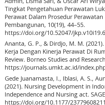
Admin, Lisma Sari, & Oscar Ari Wiry
Tingkat Pengetahuan Perawatan Lu
Perawat Dalam Prosedur Perawatan 
Pembangunan, 10(19), 44–55.
https://doi.org/10.52047/jkp.v10i19.
Ananta, G. P., & Dirdjo, M. M. (202
Kerja Dengan Kinerja Perawat Di Rum
Review. Borneo Studies and Research,
https://journals.umkt.ac.id/index.ph
Gede Juanamasta, I., Iblasi, A. S., Au
(2021). Nursing Development in Indon
Independence and Nursing act. SAGE
https://doi.org/10.1177/237796082