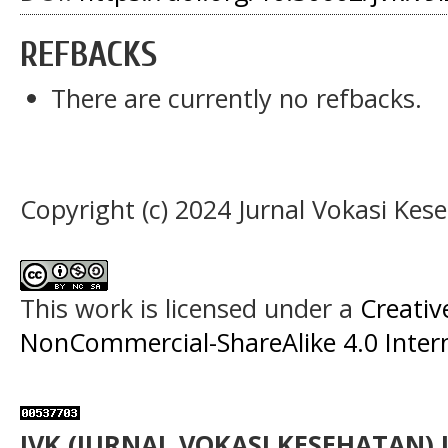
REFBACKS
There are currently no refbacks.
Copyright (c) 2024 Jurnal Vokasi Kes
This work is licensed under a
Creati
NonCommercial-ShareAlike 4.0 Intern
JVK (JURNAL VOKASI KESEHATAN) 