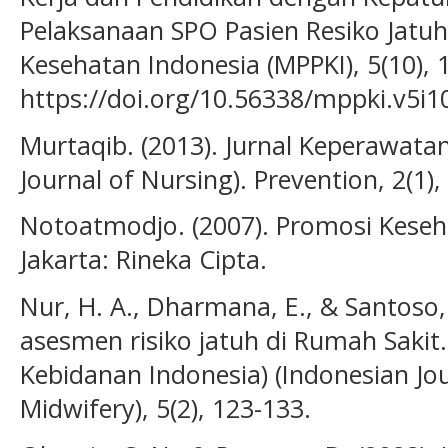
Pelaksanaan SPO Pasien Resiko Jatuh
Kesehatan Indonesia (MPPKI), 5(10),
https://doi.org/10.56338/mppki.v5i1
Murtaqib. (2013). Jurnal Keperawat
Journal of Nursing). Prevention, 2(1),
Notoatmodjo. (2007). Promosi Keseha
Jakarta: Rineka Cipta.
Nur, H. A., Dharmana, E., & Santoso,
asesmen risiko jatuh di Rumah Sakit.
Kebidanan Indonesia) (Indonesian Jo
Midwifery), 5(2), 123-133.