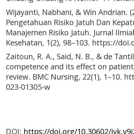
Wijayanti, Nabhani, & Win Andrian. 
Pengetahuan Risiko Jatuh Dan Kepa
Manajemen Risiko Jatuh. Jurnal Ilmi
Kesehatan, 1(2), 98–103. https://doi.
Zaitoun, R. A., Said, N. B., & de Tantil
competence and its effect on patient
review. BMC Nursing, 22(1), 1–10. ht
023-01305-w
DOI:
https://doi.org/10.30602/jvk.v9