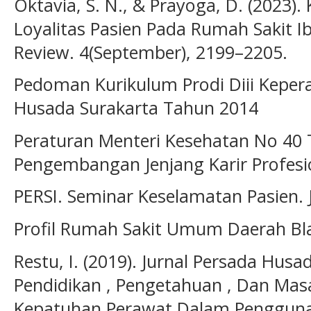
Oktavia, S. N., & Prayoga, D. (2023)
Loyalitas Pasien Pada Rumah Sakit Ib
Review. 4(September), 2199–2205.
Pedoman Kurikulum Prodi Diii Kepe
Husada Surakarta Tahun 2014
Peraturan Menteri Kesehatan No 40
Pengembangan Jenjang Karir Profesio
PERSI. Seminar Keselamatan Pasien. 
Profil Rumah Sakit Umum Daerah B
Restu, I. (2019). Jurnal Persada Hu
Pendidikan , Pengetahuan , Dan Mas
Kepatuhan Perawat Dalam Pengguna