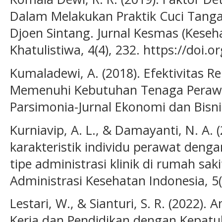
Dalam Melakukan Praktik Cuci Tan
Djoen Sintang. Jurnal Kesmas (Kese
Khatulistiwa, 4(4), 232. https://doi.
Kumaladewi, A. (2018). Efektivitas 
Memenuhi Kebutuhan Tenaga Perawa
Parsimonia-Jurnal Ekonomi dan Bisnis
Kurniavip, A. L., & Damayanti, N. A.
karakteristik individu perawat deng
tipe administrasi klinik di rumah sa
Administrasi Kesehatan Indonesia, 5(2
Lestari, W., & Sianturi, S. R. (2022)
Kerja dan Pendidikan dengan Kepat