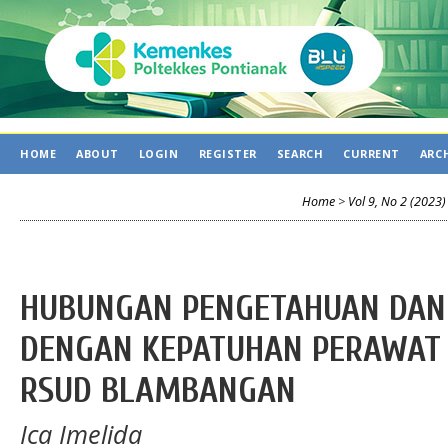
HOME
ABOUT
LOGIN
REGISTER
SEARCH
CURRENT
ARC
Home
>
Vol 9, No 2 (2023)
HUBUNGAN PENGETAHUAN DAN
DENGAN KEPATUHAN PERAWAT 
RSUD BLAMBANGAN
Ica Imelida