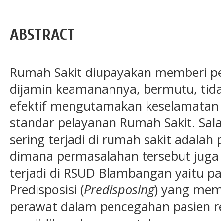
ABSTRACT
Rumah Sakit diupayakan memberi p
dijamin keamanannya, bermutu, tidak
efektif mengutamakan keselamatan 
standar pelayanan Rumah Sakit. Sal
sering terjadi di rumah sakit adala
dimana permasalahan tersebut juga
terjadi di RSUD Blambangan yaitu pas
Predisposisi (
Predisposing
) yang mem
perawat dalam pencegahan pasien re