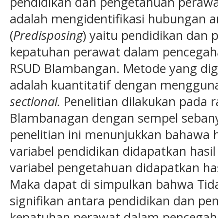
pendidikan dan pengetahuan perawat.
adalah mengidentifikasi hubungan an
(
Predisposing
) yaitu pendidikan dan
kepatuhan perawat dalam pencegahan
RSUD Blambangan. Metode yang digu
adalah kuantitatif dengan menggu
sectional.
Penelitian dilakukan pada 
Blambanagan dengan sempel sebanya
penelitian ini menunjukkan bahawa h
variabel pendidikan didapatkan hasi
variabel pengetahuan didapatkan ha
Maka dapat di simpulkan bahwa Ti
signifikan antara pendidikan dan p
kepatuhan perawat dalam pencegahan