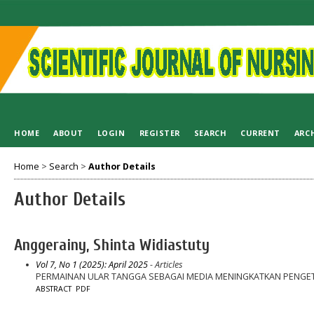
HOME
ABOUT
LOGIN
REGISTER
SEARCH
CURRENT
ARC
Home
>
Search
>
Author Details
Author Details
Anggerainy, Shinta Widiastuty
Vol 7, No 1 (2025): April 2025
- Articles
PERMAINAN ULAR TANGGA SEBAGAI MEDIA MENINGKATKAN PENG
ABSTRACT
PDF