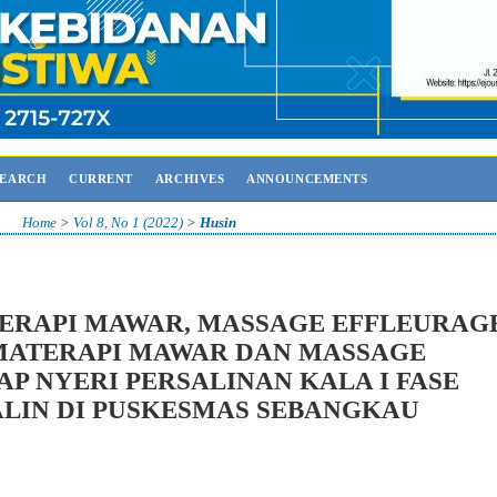
SEARCH
CURRENT
ARCHIVES
ANNOUNCEMENTS
Home
>
Vol 8, No 1 (2022)
>
Husin
ERAPI MAWAR, MASSAGE EFFLEURAG
MATERAPI MAWAR DAN MASSAGE
P NYERI PERSALINAN KALA I FASE
ALIN DI PUSKESMAS SEBANGKAU