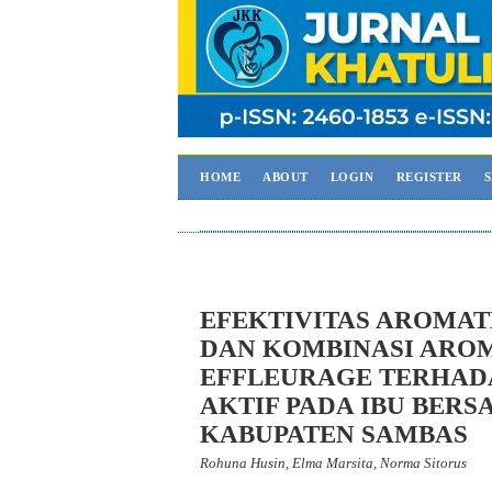
HOME
ABOUT
LOGIN
REGISTER
EFEKTIVITAS AROMAT
DAN KOMBINASI ARO
EFFLEURAGE TERHADA
AKTIF PADA IBU BERS
KABUPATEN SAMBAS
Rohuna Husin, Elma Marsita, Norma Sitorus