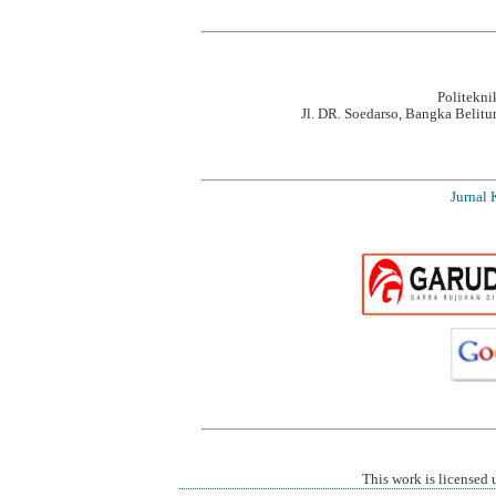
Politekn
Jl. DR. Soedarso, Bangka Belit
Jurnal 
This work is licensed