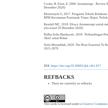
Cooke, B, Ernst, E, 2000. Aromaterapi : Review S
Desember 2020)
Khairussyfa U, 2017. Pengaruh Tehnik Relaksasi 
BPM Kecamatan Pontianak Timur. Skipsi. Poltek
Kendall MC, 2018. Efcacy Aromaterapi untuk men
(Accessed 20 Desember 2020)
Ridha Sofia Handayani. 2018 . Perbandingan Pen
Aktif. urnal Bidan
Sofia Mawaddah, 2020. The Rose Essential To Re
2621-2870
DOI:
https://doi.org/10.30602/jkk.v8i1.917
REFBACKS
There are currently no refbacks.
This work is licensed under a
Creative Commons A