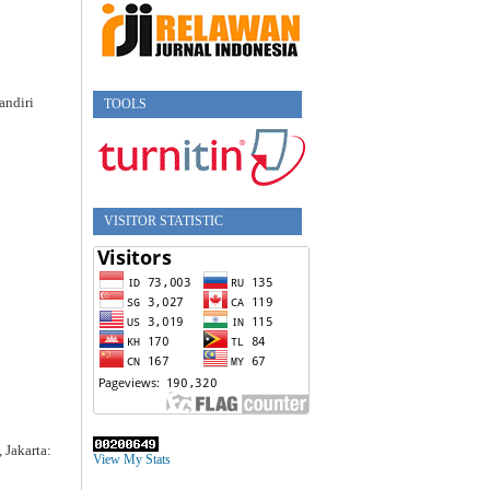
andiri
TOOLS
VISITOR STATISTIC
 Jakarta:
View My Stats