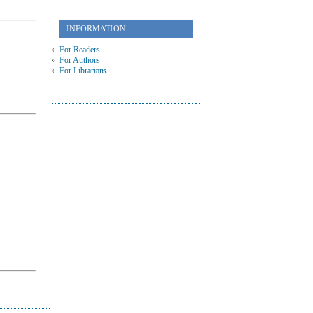
INFORMATION
For Readers
For Authors
For Librarians