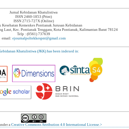
Jurnal Kebidanan Khatulistiwa
ISSN 2460-1853 (Print)
ISSN 2715-727X (Online)
ik Kesehatan Kemenkes Pontianak Jurusan Kebidanan
ung Laut, Kec. Pontianak Tenggara, Kota Pontianak, Kalimantan Barat 78124
Telp : (0561) 737639
email:
ejournalpoltekkespnt@gmail.com
Kebidanan Khatulistiwa (JKK) has been indexed in:
 under a
Creative Commons Attribution 4.0 International License.>