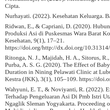
Cipta.
Nurhayati. (2022). Kesehatan Keluarga. 
Ridwan, E., & Capriani, D. (2020). Hub
Produksi Asi di Puskesmas Wara Barat Ko
Kesehatan, 9(1), 17–21.
https://doi.org/http://dx.doi.org/10.3131
Ritonga, N. J., Majidah, H. A., Sitorus, R.
Purba, A. S. G. (2020). The Effect of Ba
Duration in Nining Pelawati Clinic at Lu
Kestra (JKK), 3(1), 105–109. https://doi.
Wahyuni, E. T., & Noviyanti, R. (2022). E
Terhadap Pengeluaran Asi Di Pmb Istri U
Ngaglik Sleman Yogyakarta. Proceeding o