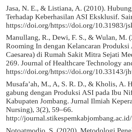
Jasa, N. E., & Listiana, A. (2010). Hubun
Terhadap Keberhasilan ASI Eksklusif. Sai
https://doi.org/https://doi.org/10.31983/j
Manullang, R., Dewi, F. S., & Wulan, M. 
Rooming In dengan Kelancaran Produksi A
Caesarea) di Rumah Sakit Mitra Sejati M
269. Journal of Healthcare Technology an
https://doi.org/https://doi.org/10.33143/
Musafa’ah, M., A, S. R. D., & Kholis, A.
gabung dengan Produksi ASI pada Ibu Ni
Kabupaten Jombang. Jurnal Ilmiah Keperaw
Nursing), 3(2), 59–66.
http://journal.stikespemkabjombang.ac.id/
Notoatmodjo, S. (2020). Metodologi Penel