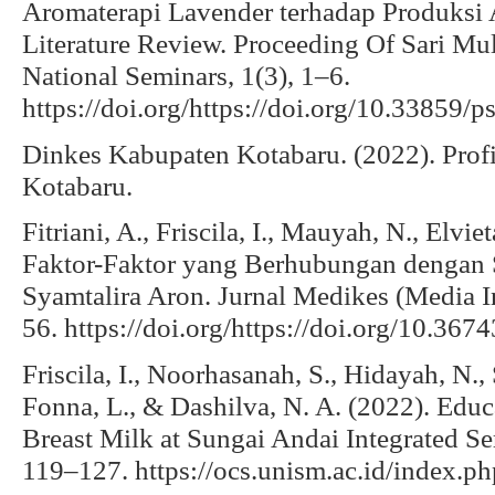
Aromaterapi Lavender terhadap Produksi 
Literature Review. Proceeding Of Sari Mu
National Seminars, 1(3), 1–6.
https://doi.org/https://doi.org/10.33859
Dinkes Kabupaten Kotabaru. (2022). Prof
Kotabaru.
Fitriani, A., Friscila, I., Mauyah, N., Elvie
Faktor-Faktor yang Berhubungan dengan 
Syamtalira Aron. Jurnal Medikes (Media I
56. https://doi.org/https://doi.org/10.36
Friscila, I., Noorhasanah, S., Hidayah, N., Sa
Fonna, L., & Dashilva, N. A. (2022). Educ
Breast Milk at Sungai Andai Integrated Se
119–127. https://ocs.unism.ac.id/index.p