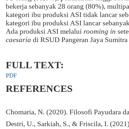
bekerja sebanyak 28 orang (80%), multip
kategori ibu produksi ASI tidak lancar s
kategori ibu produksi ASI lancar sebanya
Ada produksi ASI melalui
rooming in
set
caesaria
di RSUD Pangeran Jaya Sumitra
FULL TEXT:
PDF
REFERENCES
Chomaria, N. (2020). Filosofi Payudara 
Destri, U., Sarkiah, S., & Friscila, I. (202