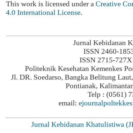
This work is licensed under a
Creative Co
4.0 International License
.
Jurnal Kebidanan K
ISSN 2460-1853 
ISSN 2715-727X 
Politeknik Kesehatan Kemenkes Po
Jl. DR. Soedarso, Bangka Belitung Laut
Pontianak, Kalimanta
Telp : (0561) 
email:
ejournalpoltekke
Jurnal Kebidanan Khatulistiwa (J