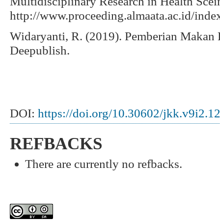
Multidisciplinary Research in Health Sce
http://www.proceeding.almaata.ac.id/inde
Widaryanti, R. (2019). Pemberian Makan 
Deepublish.
DOI:
https://doi.org/10.30602/jkk.v9i2.1
REFBACKS
There are currently no refbacks.