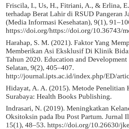
Friscila, I., Us, H., Fitriani, A., & Erlina
terhadap Berat Lahir di RSUD Pangeran J
(Media Informasi Kesehatan), 9(1), 91–10
https://doi.org/https://doi.org/10.36743/
Harahap, S. M. (2021). Faktor Yang Mem
Memberikan Asi Eksklusif Di Klinik Bid
Tahun 2020. Education and Development I
Selatan, 9(2), 405–407.
http://journal.ipts.ac.id/index.php/ED/art
Hidayat, A. A. (2015). Metode Penelitian 
Surabaya: Health Books Publishing.
Indrasari, N. (2019). Meningkatkan Kelan
Oksitoksin pada Ibu Post Partum. Jurnal 
15(1), 48–53. https://doi.org/10.26630/j