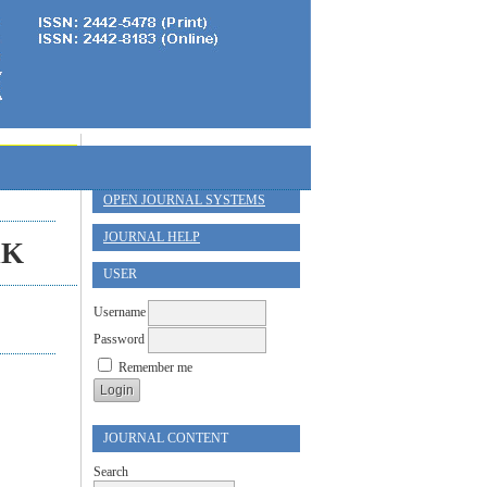
OPEN JOURNAL SYSTEMS
JOURNAL HELP
AK
USER
Username
Password
Remember me
JOURNAL CONTENT
Search