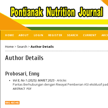
HOME
ABOUT
LOGIN
REGISTER
SEARCH
CURRENT
ARC
Home
>
Search
>
Author Details
Author Details
Probosari, Enny
Vol 8, No 1 (2025): MARET 2025
- Articles
Paritas Berhubungan dengan Riwayat Pemberian ASI eksklusif pada
ABSTRACT
PDF