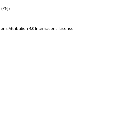
 (PNJ)
ns Attribution 4.0 International License
.