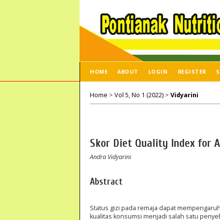
HOME
ABOUT
LOGIN
REGISTER
S
Home
>
Vol 5, No 1 (2022)
>
Vidyarini
Skor Diet Quality Index for 
Andra Vidyarini
Abstract
Status gizi pada remaja dapat mempengaru
kualitas konsumsi menjadi salah satu penyeb