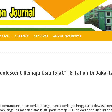
EARCH
CURRENT
ARCHIVES
ANNOUNCEMENTS
Adolescent Remaja Usia 15 â€“ 18 Tahun Di Jakart
hi pertumbuhan dan perkembangan serta berlanjut hingga usia dewasa. R
ab langsung masalah status gizi pada remaja. Tujuan dari penelitian ini ad