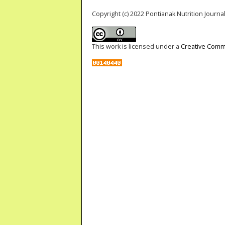
Copyright (c) 2022 Pontianak Nutrition Journal
This work is licensed under a
Creative Commo