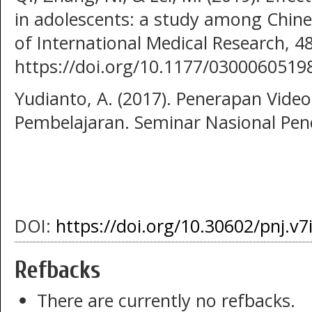
in adolescents: a study among Chines
of International Medical Research, 48
https://doi.org/10.1177/030006051
Yudianto, A. (2017). Penerapan Vide
Pembelajaran. Seminar Nasional Pen
DOI:
https://doi.org/10.30602/pnj.v7
Refbacks
There are currently no refbacks.