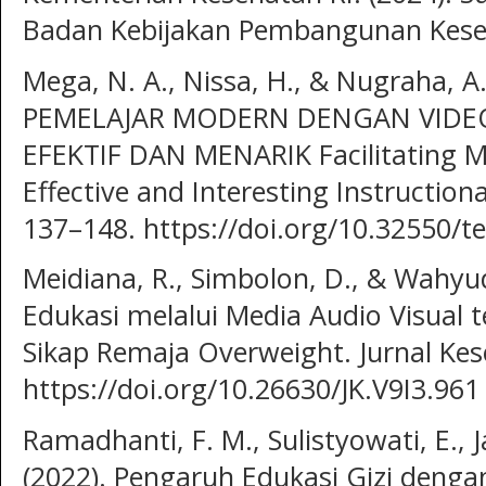
Badan Kebijakan Pembangunan Keseha
Mega, N. A., Nissa, H., & Nugraha, A
PEMELAJAR MODERN DENGAN VIDE
EFEKTIF DAN MENARIK Facilitating M
Effective and Interesting Instructiona
137–148. https://doi.org/10.32550/t
Meidiana, R., Simbolon, D., & Wahyud
Edukasi melalui Media Audio Visual
Sikap Remaja Overweight. Jurnal Kese
https://doi.org/10.26630/JK.V9I3.961
Ramadhanti, F. M., Sulistyowati, E., 
(2022). Pengaruh Edukasi Gizi deng