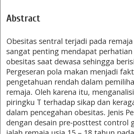
Abstract
Obesitas sentral terjadi pada remaja
sangat penting mendapat perhatia
obesitas saat dewasa sehingga beris
Pergeseran pola makan menjadi fak
pengetahuan rendah dalam pemili
remaja. Oleh karena itu, menganalis
piringku T terhadap sikap dan ke
dalam pencegahan obesitas. Jenis Pe
dengan desain pre-posttest control 
ialah remaja usia 15 – 18 tahun pada