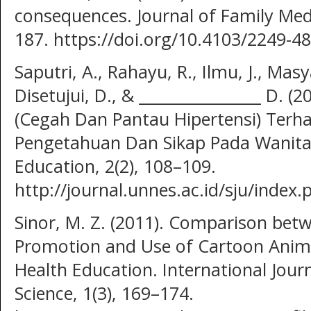
consequences. Journal of Family Medi
187. https://doi.org/10.4103/2249-4
Saputri, A., Rahayu, R., Ilmu, J., Mas
Disetujui, D., & ________________ D. (2
(Cegah Dan Pantau Hipertensi) Terh
Pengetahuan Dan Sikap Pada Wanita 
Education, 2(2), 108–109.
http://journal.unnes.ac.id/sju/index.
Sinor, M. Z. (2011). Comparison bet
Promotion and Use of Cartoon Animat
Health Education. International Jour
Science, 1(3), 169–174.