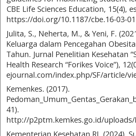
CBE Life Sciences Education, 15(4), e
https://doi.org/10.1187/cbe.16-03-0
Julita, S., Neherta, M., & Yeni, F. (2
Keluarga dalam Pencegahan Obesita
Tahun. Jurnal Penelitian Kesehatan 
Health Research “Forikes Voice”), 12(0
ejournal.com/index.php/SF/article/v
Kemenkes. (2017).
Pedoman_Umum_Gentas_Gerakan_bera
41).
http://p2ptm.kemkes.go.id/uploa
Kementerian Kesehatan RI. (2024). Su