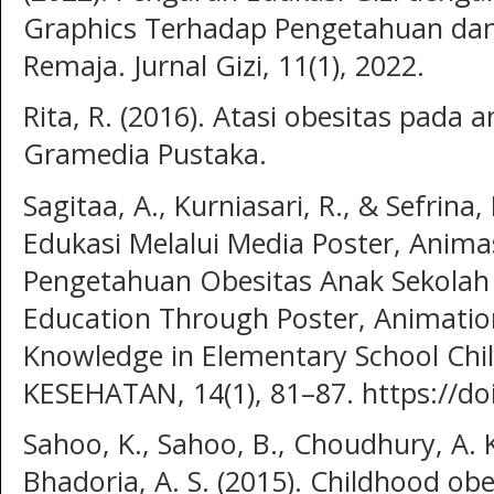
Graphics Terhadap Pengetahuan dan
Remaja. Jurnal Gizi, 11(1), 2022.
Rita, R. (2016). Atasi obesitas pada 
Gramedia Pustaka.
Sagitaa, A., Kurniasari, R., & Sefrina,
Edukasi Melalui Media Poster, Anima
Pengetahuan Obesitas Anak Sekolah 
Education Through Poster, Animatio
Knowledge in Elementary School Chi
KESEHATAN, 14(1), 81–87. https://do
Sahoo, K., Sahoo, B., Choudhury, A. K.
Bhadoria, A. S. (2015). Childhood ob