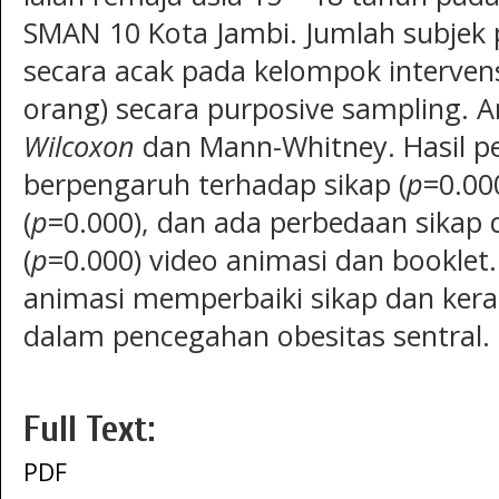
SMAN 10 Kota Jambi. Jumlah subjek 
secara acak pada kelompok intervens
orang) secara purposive sampling. An
Wilcoxon
dan Mann-Whitney. Hasil pe
berpengaruh terhadap sikap (
p
=0.00
(
p
=0.000), dan ada perbedaan sika
(
p
=0.000) video animasi dan booklet
animasi memperbaiki sikap dan ke
dalam pencegahan obesitas sentral.
Full Text:
PDF