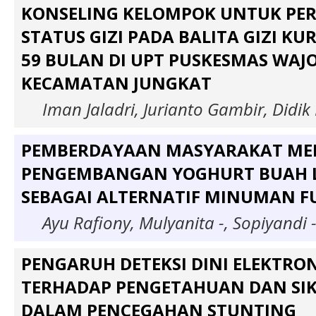
KONSELING KELOMPOK UNTUK PE
STATUS GIZI PADA BALITA GIZI KU
59 BULAN DI UPT PUSKESMAS WAJ
KECAMATAN JUNGKAT
Iman Jaladri, Jurianto Gambir, Didik
PEMBERDAYAAN MASYARAKAT ME
PENGEMBANGAN YOGHURT BUAH
SEBAGAI ALTERNATIF MINUMAN F
Ayu Rafiony, Mulyanita -, Sopiyandi 
PENGARUH DETEKSI DINI ELEKTRON
TERHADAP PENGETAHUAN DAN SIK
DALAM PENCEGAHAN STUNTING