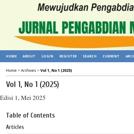
HOME
ABOUT
LOGIN
REGISTER
SEARCH
CURRENT
ARC
Home
>
Archives
>
Vol 1, No 1 (2025)
Vol 1, No 1 (2025)
Edisi 1, Mei 2025
Table of Contents
Articles