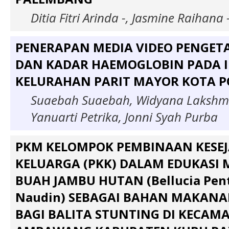
Ditia Fitri Arinda -, Jasmine Raihana 
PENERAPAN MEDIA VIDEO PENGET
DAN KADAR HAEMOGLOBIN PADA I
KELURAHAN PARIT MAYOR KOTA 
Suaebah Suaebah, Widyana Lakshmi
Yanuarti Petrika, Jonni Syah Purba
PKM KELOMPOK PEMBINAAN KESE
KELUARGA (PKK) DALAM EDUKASI
BUAH JAMBU HUTAN (Bellucia Pen
Naudin) SEBAGAI BAHAN MAKANA
BAGI BALITA STUNTING DI KECAM