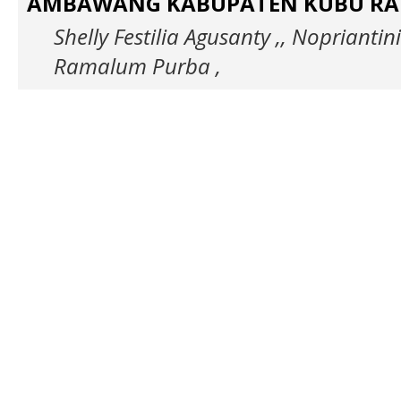
AMBAWANG KABUPATEN KUBU RA
Shelly Festilia Agusanty ,, Nopriantini
Ramalum Purba ,