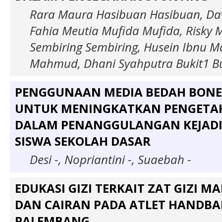
Rara Maura Hasibuan Hasibuan, Dav
Fahia Meutia Mufida Mufida, Risky
Sembiring Sembiring, Husein Ibnu
Mahmud, Dhani Syahputra Bukit1 Bu
PENGGUNAAN MEDIA BEDAH BON
UNTUK MENINGKATKAN PENGETAH
DALAM PENANGGULANGAN KEJADI
SISWA SEKOLAH DASAR
Desi -, Nopriantini -, Suaebah -
EDUKASI GIZI TERKAIT ZAT GIZI M
DAN CAIRAN PADA ATLET HANDBAL
PALEMBANG